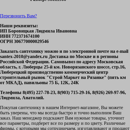
Перезвонить Вам?
Наши реквизиты:
ИП Боровицкая Людмила Ивановна
ИНН 772371674100
ОГРН 306770000029546
Заказать сантехнику можно и по электронной почте на e-mail
santex-2010@yandex.ru Доставка по Москве и в регионы
Российской Федерации. Самовывоз по адресу Московская
область, г. Люберцы 25-й км. Новорязанского шоссе, стр.16,
Люберецкий производственно коммерческий центр
строительный рынок "Строй Маркет на Рязанке" (пять км
от МКАД), павильоны 75 Б, 12К, 24К
Телефоны 8(495) 227-78-23, 8(903) 715-29-16, 8(926) 269-97-96,
Людмила, Анатолий.
Покупая сантехнику в нашем Интернет-магазине, Вы можете
быть уверены, что мы всегда быстро и точно выполним Ваш
заказ. Наш менеджер подскажет Вам нужные товары, уточнит
все параметры, подберет все по размеру и по цвету. Различные
фирмы, с которыми мы сотрудничаем, изготавливают и продают