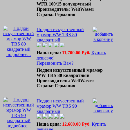
WFR 100/15 полукруглый
Производитель: WeltWasser
Страна: Германия
Поддон искусственный
мрамор WW TRS 80
квадратный
Наша цена:
11,700.00 Руб.
Купить
подробнее...
дешевле!
Перезвонить Вам?
Поддон искусственный мрамор
WW TRS 80 квадратный
Производитель: WeltWasser
Страна: Германия
Поддон искусственный
мрамор WW TRS 90
квадратный
Наша цена:
12,600.00 Руб.
Купить
подробнее...
дешевле!