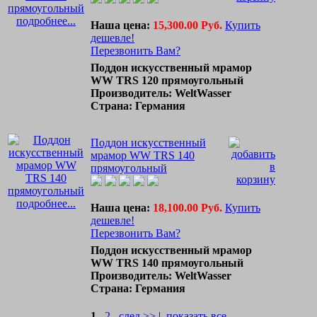
подробнее...
Наша цена:
15,300.00 Руб.
Купить
дешевле!
Перезвонить Вам?
Поддон искусственный мрамор
WW TRS 120 прямоугольный
Производитель: WeltWasser
Страна: Германия
Поддон искусственный
мрамор WW TRS 140
прямоугольный
подробнее...
Наша цена:
18,100.00 Руб.
Купить
дешевле!
Перезвонить Вам?
Поддон искусственный мрамор
WW TRS 140 прямоугольный
Производитель: WeltWasser
Страна: Германия
1
2
след >>
|
показать все