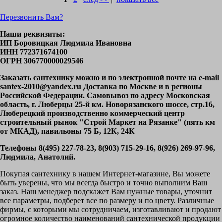
Перезвонить Вам?
Наши реквизиты:
ИП Боровицкая Людмила Ивановна
ИНН 772371674100
ОГРН 306770000029546
Заказать сантехнику можно и по электронной почте на e-mail
santex-2010@yandex.ru Доставка по Москве и в регионы
Российской Федерации. Самовывоз по адресу Московская
область, г. Люберцы 25-й км. Новорязанского шоссе, стр.16,
Люберецкий производственно коммерческий центр
строительный рынок "Строй Маркет на Рязанке" (пять км
от МКАД), павильоны 75 Б, 12К, 24К
Телефоны 8(495) 227-78-23, 8(903) 715-29-16, 8(926) 269-97-96,
Людмила, Анатолий.
Покупая сантехнику в нашем Интернет-магазине, Вы можете
быть уверены, что мы всегда быстро и точно выполним Ваш
заказ. Наш менеджер подскажет Вам нужные товары, уточнит
все параметры, подберет все по размеру и по цвету. Различные
фирмы, с которыми мы сотрудничаем, изготавливают и продают
огромное количество наименований сантехнической продукции