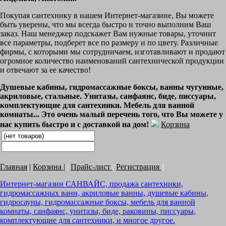
Покупая сантехнику в нашем Интернет-магазине, Вы можете
быть уверены, что мы всегда быстро и точно выполним Ваш
заказ. Наш менеджер подскажет Вам нужные товары, уточнит
все параметры, подберет все по размеру и по цвету. Различные
фирмы, с которыми мы сотрудничаем, изготавливают и продают
огромное количество наименований сантехнической продукции
и отвечают за ее качество!
Душевые кабины, гидромассажные боксы, ванны чугунные,
акриловые, стальные. Унитазы, санфаянс, биде, писсуары,
комплектующие для сантехники. Мебель для ванной
комнаты... Это очень малый перечень того, что Вы можете у
нас купить быстро и с доставкой на дом!
Корзина
Главная
|
Корзина
|
|
Прайс-лист
|
Регистрация
]
Интернет-магазин САНВАЙС, продажа сантехники,
гидромассажных ванн, акриловые ванны, душевые кабины,
гидросауны, гидромассажные боксы, мебель для ванной
комнаты, санфаянс, унитазы, биде, раковины, писсуары,
комплектующие для сантехники, и многое другое.