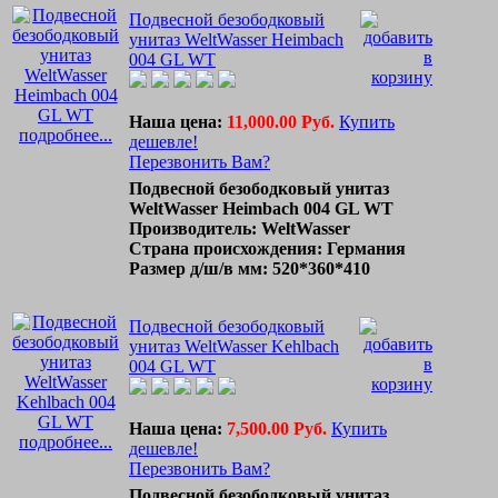
Подвесной безободковый
унитаз WeltWasser Heimbach
004 GL WT
Наша цена:
11,000.00 Руб.
Купить
подробнее...
дешевле!
Перезвонить Вам?
Подвесной безободковый унитаз
WeltWasser Heimbach 004 GL WT
Производитель: WeltWasser
Страна происхождения: Германия
Размер д/ш/в мм: 520*360*410
Подвесной безободковый
унитаз WeltWasser Kehlbach
004 GL WT
Наша цена:
7,500.00 Руб.
Купить
подробнее...
дешевле!
Перезвонить Вам?
Подвесной безободковый унитаз