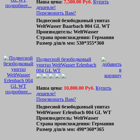
Наша цена:
7,500.00 Руб.
Купить
подробнее...
дешевле!
Перезвонить Вам?
Подвесной безободковый унитаз
WeltWasser Baarbach 004 GL WT
Производитель: WeltWasser
Страна происхождения: Германия
Размер д/ш/в мм: 530*355*360
Подвесной безободковый
унитаз WeltWasser Erlenbach
004 GL WT
Наша цена:
10,800.00 Руб.
Купить
подробнее...
дешевле!
Перезвонить Вам?
Подвесной безободковый унитаз
WeltWasser Erlenbach 004 GL WT
Производитель: WeltWasser
Страна происхождения: Германия
Размер д/ш/в мм: 490*360*365