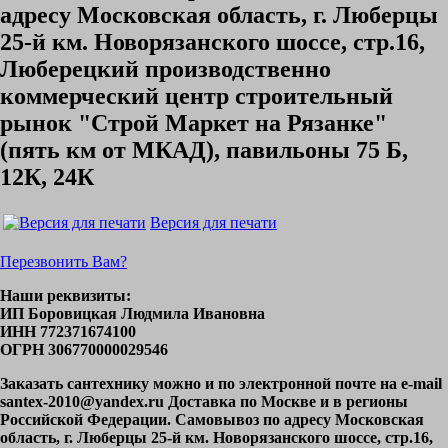
адресу Московская область, г. Люберцы
25-й км. Новорязанского шоссе, стр.16,
Люберецкий производственно
коммерческий центр строительный
рынок "Строй Маркет на Рязанке"
(пять км от МКАД), павильоны 75 Б,
12К, 24К
Версия для печати
Перезвонить Вам?
Наши реквизиты:
ИП Боровицкая Людмила Ивановна
ИНН 772371674100
ОГРН 306770000029546
Заказать сантехнику можно и по электронной почте на e-mail
santex-2010@yandex.ru Доставка по Москве и в регионы
Российской Федерации. Самовывоз по адресу Московская
область, г. Люберцы 25-й км. Новорязанского шоссе, стр.16,