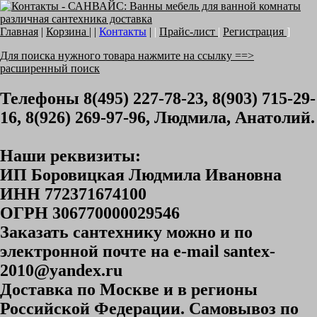
Главная
|
Корзина
| |
Контакты
|
|
Прайс-лист
|
Регистрация
]
Для поиска нужного товара нажмите на ссылку ==>
расширенный поиск
Телефоны 8(495) 227-78-23, 8(903) 715-29-
16, 8(926) 269-97-96, Людмила, Анатолий.
Наши реквизиты:
ИП Боровицкая Людмила Ивановна
ИНН 772371674100
ОГРН 306770000029546
Заказать сантехнику можно и по
электронной почте на e-mail santex-
2010@yandex.ru
Доставка по Москве и в регионы
Российской Федерации. Самовывоз по