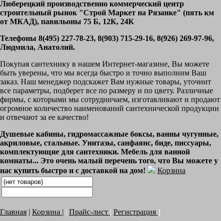
Люберецкий производственно коммерческий центр
строительный рынок "Строй Маркет на Рязанке" (пять км
от МКАД), павильоны 75 Б, 12К, 24К
Телефоны 8(495) 227-78-23, 8(903) 715-29-16, 8(926) 269-97-96,
Людмила, Анатолий.
Покупая сантехнику в нашем Интернет-магазине, Вы можете
быть уверены, что мы всегда быстро и точно выполним Ваш
заказ. Наш менеджер подскажет Вам нужные товары, уточнит
все параметры, подберет все по размеру и по цвету. Различные
фирмы, с которыми мы сотрудничаем, изготавливают и продают
огромное количество наименований сантехнической продукции
и отвечают за ее качество!
Душевые кабины, гидромассажные боксы, ванны чугунные,
акриловые, стальные. Унитазы, санфаянс, биде, писсуары,
комплектующие для сантехники. Мебель для ванной
комнаты... Это очень малый перечень того, что Вы можете у
нас купить быстро и с доставкой на дом!
Корзина
Главная
|
Корзина
|
|
Прайс-лист
|
Регистрация
]