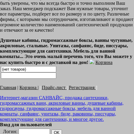
быть уверены, что мы всегда быстро и точно выполним Ваш
заказ. Наш менеджер подскажет Вам нужные товары, уточнит
все параметры, подберет все по размеру и по цвету. Различные
фирмы, с которыми мы сотрудничаем, изготавливают и продают
огромное количество наименований сантехнической продукции
и отвечают за ее качество!
Душевые кабины, гидромассажные боксы, ванны чугунные,
акриловые, стальные. Унитазы, санфаянс, биде, писсуары,
комплектующие для сантехники. Мебель для ванной
комнаты... Это очень малый перечень того, что Вы можете у
нас купить быстро и с доставкой на дом!
Корзина
Главная
|
Корзина
|
|
Прайс-лист
|
Регистрация
]
Интернет-магазин САНВАЙС, продажа сантехники,
гидромассажных ванн, акриловые ванны, душевые кабины,
гидросауны, гидромассажные боксы, мебель для ванной
комнаты, санфаянс, унитазы, биде, раковины, писсуары,
комплектующие для сантехники, и многое другое.
Вход для пользователей
Логин: