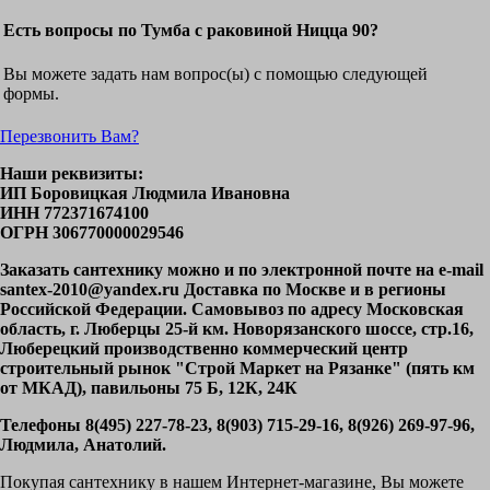
Есть вопросы по Тумба с раковиной Ницца 90?
Вы можете задать нам вопрос(ы) с помощью следующей
формы.
Перезвонить Вам?
Наши реквизиты:
ИП Боровицкая Людмила Ивановна
ИНН 772371674100
ОГРН 306770000029546
Заказать сантехнику можно и по электронной почте на e-mail
santex-2010@yandex.ru Доставка по Москве и в регионы
Российской Федерации. Самовывоз по адресу Московская
область, г. Люберцы 25-й км. Новорязанского шоссе, стр.16,
Люберецкий производственно коммерческий центр
строительный рынок "Строй Маркет на Рязанке" (пять км
от МКАД), павильоны 75 Б, 12К, 24К
Телефоны 8(495) 227-78-23, 8(903) 715-29-16, 8(926) 269-97-96,
Людмила, Анатолий.
Покупая сантехнику в нашем Интернет-магазине, Вы можете