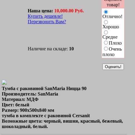
товар!
Наша цена:
10,000.00 Руб.
Купить дешевле!
Отлично!
Перезвонить Вам?
Хорошо
Средне
Плохо
Наличие на складе:
10
Очень
плохо
Тумба с раковиной SanMaria Ницца 90
Производитель: SanMaria
Материал: МДФ
Цвет: белый
Размер: 900x500x840 мм
тумба в комплекте с раковиной Cersanit
Возможные цвета: черный, вишня, красный, бежевый,
шоколадный, белый.