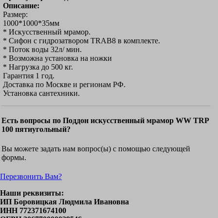
Описание:
Размер:
1000*1000*35мм
* Искусственный мрамор.
* Сифон с гидрозатвором TRAB8 в комплекте.
* Поток воды 32л/ мин.
* Возможна установка на ножки
* Нагрузка до 500 кг.
Гарантия 1 год.
Доставка по Москве и регионам РФ.
Установка сантехники.
Есть вопросы по Поддон искусственный мрамор WW TRP
100 пятиугольный?
Вы можете задать нам вопрос(ы) с помощью следующей
формы.
Перезвонить Вам?
Наши реквизиты:
ИП Боровицкая Людмила Ивановна
ИНН 772371674100