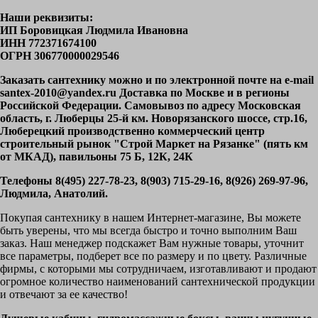
Наши реквизиты:
ИП Боровицкая Людмила Ивановна
ИНН 772371674100
ОГРН 306770000029546
Заказать сантехнику можно и по электронной почте на e-mail
santex-2010@yandex.ru Доставка по Москве и в регионы
Российской Федерации. Самовывоз по адресу Московская
область, г. Люберцы 25-й км. Новорязанского шоссе, стр.16,
Люберецкий производственно коммерческий центр
строительный рынок "Строй Маркет на Рязанке" (пять км
от МКАД), павильоны 75 Б, 12К, 24К
Телефоны 8(495) 227-78-23, 8(903) 715-29-16, 8(926) 269-97-96,
Людмила, Анатолий.
Покупая сантехнику в нашем Интернет-магазине, Вы можете
быть уверены, что мы всегда быстро и точно выполним Ваш
заказ. Наш менеджер подскажет Вам нужные товары, уточнит
все параметры, подберет все по размеру и по цвету. Различные
фирмы, с которыми мы сотрудничаем, изготавливают и продают
огромное количество наименований сантехнической продукции
и отвечают за ее качество!