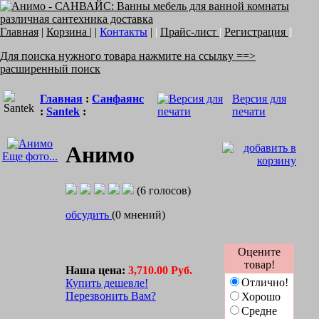
Главная
|
Корзина
| |
Контакты
|
|
Прайс-лист
|
Регистрация
]
Для поиска нужного товара нажмите на ссылку ==>
расширенный поиск
Главная
:
Санфаянс
Версия для
:
Santek
:
печати
Анимо
Еще фото...
(6 голосов)
обсудить
(0 мнений)
Оцените
товар!
Наша цена:
3,710.00 Руб.
Отлично!
Купить дешевле!
Перезвонить Вам?
Хорошо
Средне