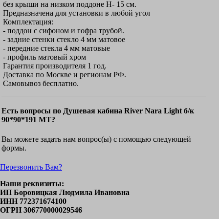
без крыши на низком поддоне Н- 15 см.
Предназначена для установки в любой угол
Комплектация:
- поддон с сифоном и гофра трубой.
- задние стенки стекло 4 мм матовое
- передние стекла 4 мм матовые
- профиль матовый хром
Гарантия производителя 1 год.
Доставка по Москве и регионам РФ.
Самовывоз бесплатно.
Есть вопросы по Душевая кабина River Nara Light б/к
90*90*191 МТ?
Вы можете задать нам вопрос(ы) с помощью следующей
формы.
Перезвонить Вам?
Наши реквизиты:
ИП Боровицкая Людмила Ивановна
ИНН 772371674100
ОГРН 306770000029546