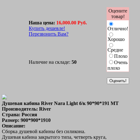
Оцените
товар!
Наша цена:
16,000.00 Руб.
Купить дешевле!
Отлично!
Перезвонить Вам?
Хорошо
Средне
Плохо
Наличие на складе:
50
Очень
плохо
Душевая кабина River Nara Light б/к 90*90*191 МТ
Производитель: River
Страна: Россия
Размер: 900*900*1910
Описание:
Сборка душевой кабины без силикона.
Душевая кабина закрытого типа, четверть круга,