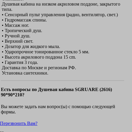
Душевая кабина на низком акриловом поддоне, закрытого
типа.
• Сенсорный пульт управления (радио, вентилятор, свет.)
• Гидромассаж спины.
• Массаж ног.
• Тропический душ.
• Ручной душ.
• Верхний свет.
• Дозатор для жидкого мыла.
• Ударопрочное тонированное стекло 5 мм.
• Высота акрилового поддона 15 cm.
• Гарантия 3 года.
Доставка по Москве и регионам РФ.
Установка сантехники.
Есть вопросы по Душевая кабина SGRUARE (2616)
90*90*210?
Вы можете задать нам вопрос(ы) с помощью следующей
формы.
Перезвонить Вам?