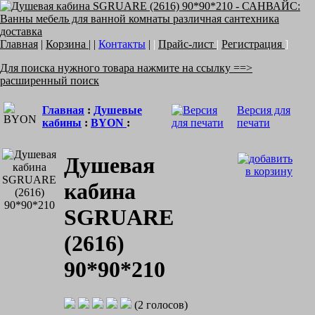
Главная
|
Корзина
| |
Контакты
|
|
Прайс-лист
|
Регистрация
]
Для поиска нужного товара нажмите на ссылку ==>
расширенный поиск
Главная
:
Душевые
Версия для
кабины
:
BYON
:
печати
Душевая
кабина
SGRUARE
(2616)
90*90*210
(2 голосов)