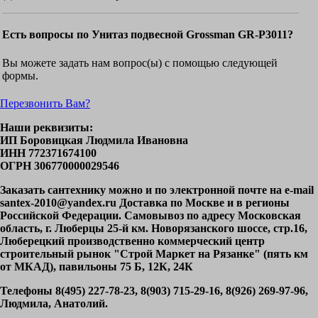
Есть вопросы по Унитаз подвесной Grossman GR-P3011?
Вы можете задать нам вопрос(ы) с помощью следующей
формы.
Перезвонить Вам?
Наши реквизиты:
ИП Боровицкая Людмила Ивановна
ИНН 772371674100
ОГРН 306770000029546
Заказать сантехнику можно и по электронной почте на e-mail
santex-2010@yandex.ru Доставка по Москве и в регионы
Российской Федерации. Самовывоз по адресу Московская
область, г. Люберцы 25-й км. Новорязанского шоссе, стр.16,
Люберецкий производственно коммерческий центр
строительный рынок "Строй Маркет на Рязанке" (пять км
от МКАД), павильоны 75 Б, 12К, 24К
Телефоны 8(495) 227-78-23, 8(903) 715-29-16, 8(926) 269-97-96,
Людмила, Анатолий.