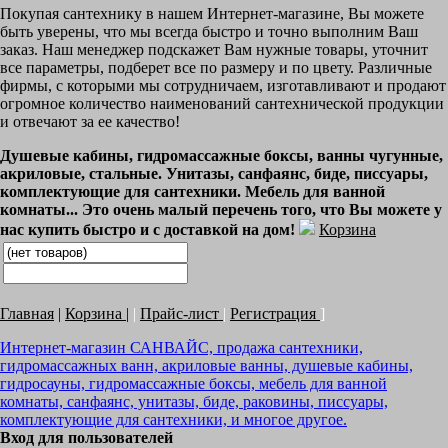
Покупая сантехнику в нашем Интернет-магазине, Вы можете
быть уверены, что мы всегда быстро и точно выполним Ваш
заказ. Наш менеджер подскажет Вам нужные товары, уточнит
все параметры, подберет все по размеру и по цвету. Различные
фирмы, с которыми мы сотрудничаем, изготавливают и продают
огромное количество наименований сантехнической продукции
и отвечают за ее качество!
Душевые кабины, гидромассажные боксы, ванны чугунные,
акриловые, стальные. Унитазы, санфаянс, биде, писсуары,
комплектующие для сантехники. Мебель для ванной
комнаты... Это очень малый перечень того, что Вы можете у
нас купить быстро и с доставкой на дом!
Корзина
Главная
|
Корзина
|
|
Прайс-лист
|
Регистрация
]
Интернет-магазин САНВАЙС, продажа сантехники,
гидромассажных ванн, акриловые ванны, душевые кабины,
гидросауны, гидромассажные боксы, мебель для ванной
комнаты, санфаянс, унитазы, биде, раковины, писсуары,
комплектующие для сантехники, и многое другое.
Вход для пользователей