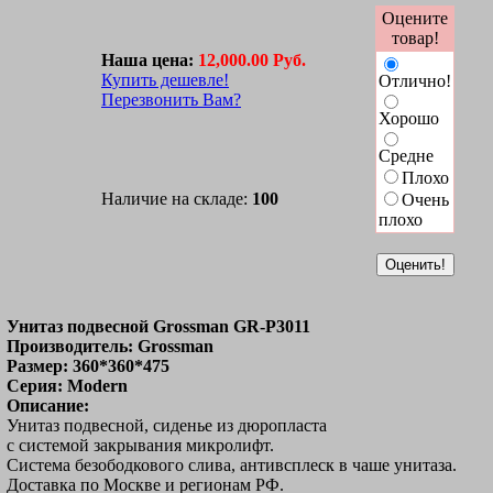
Оцените
товар!
Наша цена:
12,000.00 Руб.
Купить дешевле!
Отлично!
Перезвонить Вам?
Хорошо
Средне
Плохо
Наличие на складе:
100
Очень
плохо
Унитаз подвесной Grossman GR-P3011
Производитель: Grossman
Размер: 360*360*475
Серия: Modern
Описание:
Унитаз подвесной, сиденье из дюропласта
с системой закрывания микролифт.
Система безободкового слива, антивсплеск в чаше унитаза.
Доставка по Москве и регионам РФ.