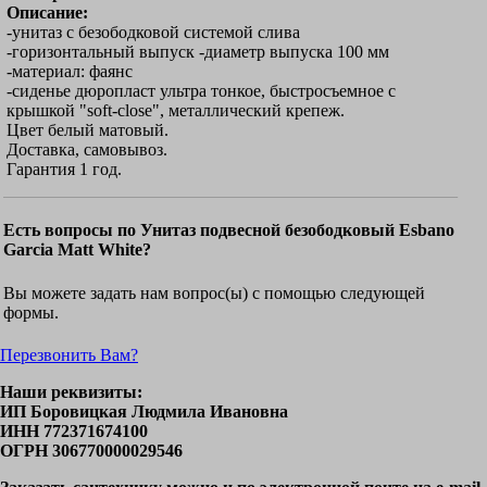
Описание:
-унитаз с безободковой системой слива
-горизонтальный выпуск -диаметр выпуска 100 мм
-материал: фаянс
-сиденье дюропласт ультра тонкое, быстросъемное с
крышкой "soft-close", металлический крепеж.
Цвет белый матовый.
Доставка, самовывоз.
Гарантия 1 год.
Есть вопросы по Унитаз подвесной безободковый Esbano
Garcia Matt White?
Вы можете задать нам вопрос(ы) с помощью следующей
формы.
Перезвонить Вам?
Наши реквизиты:
ИП Боровицкая Людмила Ивановна
ИНН 772371674100
ОГРН 306770000029546