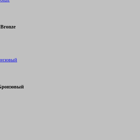
 Bronze
ронзовый
 Бронзовый