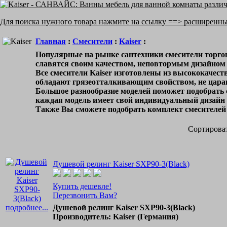
Для поиска нужного товара нажмите на ссылку ==> расширенн
Главная
:
Смесители
:
Kaiser
:
Популярные на рынке сантехники смесители торгов
славятся своим качеством, неповтормым дизайном 
Все смесители Kaiser изготовлены из высококачест
обладают грязеотталкивающим свойством, не царап
Большое разнообразие моделей поможет подобрать 
каждая модель имеет свой индивидуальный дизайн 
Также Вы сможете подобрать комплект смесителей
Сортироват
Душевой релинг Kaiser SXP90-3(Black)
Купить дешевле!
Перезвонить Вам?
подробнее...
Душевой релинг Kaiser SXP90-3(Black)
Производитель: Kaiser (Германия)