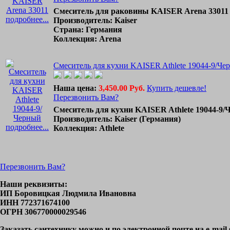
Смеситель для раковины KAISER Arena 33011
подробнее...
Производитель: Kaiser
Страна: Германия
Коллекция: Arena
Смеситель для кухни KAISER Athlete 19044-9/Че
Наша цена:
3,450.00 Руб.
Купить дешевле!
Перезвонить Вам?
Смеситель для кухни KAISER Athlete 19044-9
Производитель: Kaiser (Германия)
подробнее...
Коллекция: Athlete
Перезвонить Вам?
Наши реквизиты:
ИП Боровицкая Людмила Ивановна
ИНН 772371674100
ОГРН 306770000029546
Заказать сантехнику можно и по электронной почте на e-mai