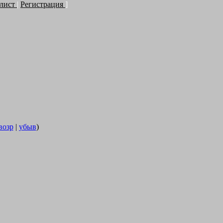
-лист
|
Регистрация
]
возр
|
убыв
)