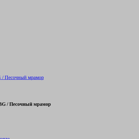
G / Песочный мрамор
SBG / Песочный мрамор
ronze