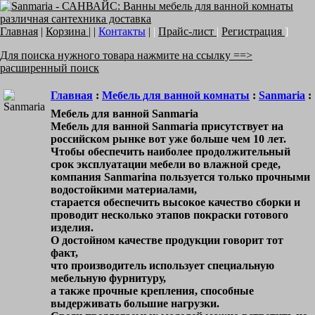
Главная
|
Корзина
| |
Контакты
|
|
Прайс-лист
|
Регистрация
]
Для поиска нужного товара нажмите на ссылку ==>
расширенный поиск
Главная
:
Мебель для ванной комнаты
:
Sanmaria
:
Мебель для ванной Sanmaria
Мебель для ванной Sanmaria присутствует на
российском рынке вот уже больше чем 10 лет.
Чтобы обеспечить наиболее продолжительный
срок эксплуатации мебели во влажной среде,
компания Sanmarina пользуется только прочными
водостойкими материалами,
старается обеспечить высокое качество сборки и
проводит несколько этапов покраски готового
изделия.
О достойном качестве продукции говорит тот
факт,
что производитель использует специальную
мебельную фурнитуру,
а также прочные крепления, способные
выдерживать большие нагрузки.