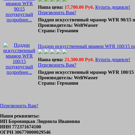
Наша цена:
17,700.00 Руб.
Купить дешевле!
Перезвонить Вам?
подробнее...
Поддон искусственный мрамор WFR 90/15 
Производитель: WeltWasser
Страна: Германия
Поддон искусственный мрамор WFR 100/15 п
Наша цена:
21,300.00 Руб.
Купить дешевле!
Перезвонить Вам?
подробнее...
Поддон искусственный мрамор WFR 100/15
Производитель: WeltWasser
Страна: Германия
Перезвонить Вам?
Наши реквизиты:
ИП Боровицкая Людмила Ивановна
ИНН 772371674100
ОГРН 306770000029546