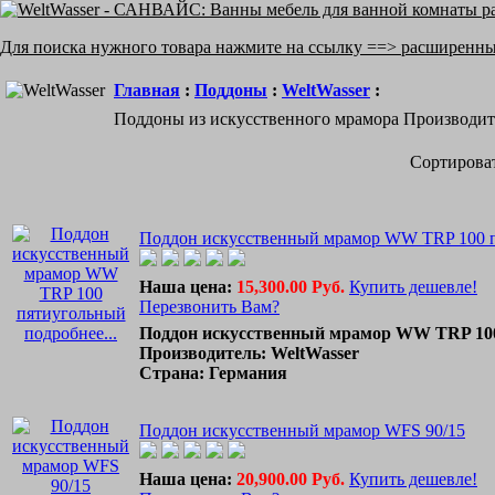
Для поиска нужного товара нажмите на ссылку ==> расширенн
Главная
:
Поддоны
:
WeltWasser
:
Поддоны из искусственного мрамора Производител
Сортироват
Поддон искусственный мрамор WW TRP 100 
Наша цена:
15,300.00 Руб.
Купить дешевле!
Перезвонить Вам?
подробнее...
Поддон искусственный мрамор WW TRP 10
Производитель: WeltWasser
Страна: Германия
Поддон искусственный мрамор WFS 90/15
Наша цена:
20,900.00 Руб.
Купить дешевле!