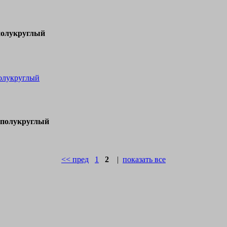
полукруглый
олукруглый
 полукруглый
<< пред
1
2
|
показать все