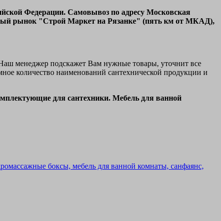
ссийской Федерации. Самовывоз по адресу Московская
ьный рынок "Строй Маркет на Рязанке" (пять км от МКАД),
 Наш менеджер подскажет Вам нужные товары, уточнит все
омное количество наименований сантехнической продукции и
омплектующие для сантехники. Мебель для ванной
омассажные боксы, мебель для ванной комнаты, санфаянс,